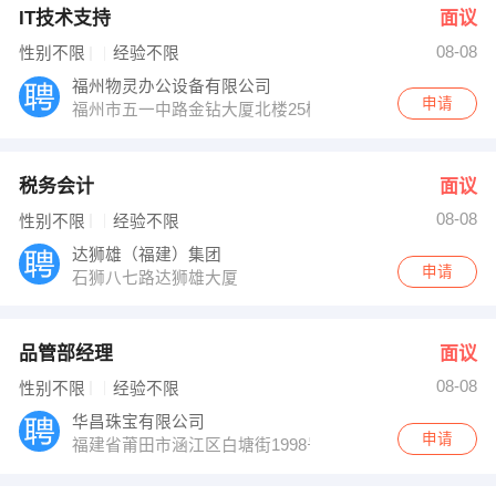
IT技术支持
面议
08-08
性别不限
经验不限
福州物灵办公设备有限公司
申请
福州市五一中路金钻大厦北楼25楼2006室
税务会计
面议
08-08
性别不限
经验不限
达狮雄（福建）集团
申请
石狮八七路达狮雄大厦
品管部经理
面议
08-08
性别不限
经验不限
华昌珠宝有限公司
申请
福建省莆田市涵江区白塘街1998号