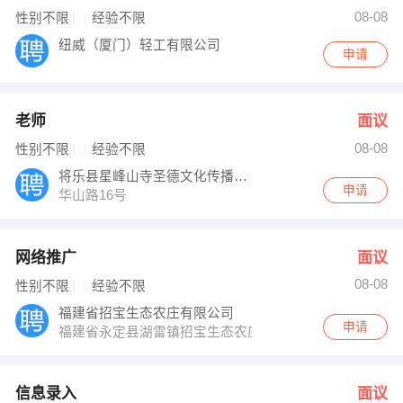
李小姐 发布 [主办会计 ] 招聘信息
08-08
性别不限
经验不限
【元立（三明）物资有限公司 】 强势入驻
纽威（厦门）轻工有限公司
申请
老师
面议
08-08
性别不限
经验不限
将乐县星峰山寺圣德文化传播有限公司
申请
华山路16号
网络推广
面议
08-08
性别不限
经验不限
福建省招宝生态农庄有限公司
申请
福建省永定县湖雷镇招宝生态农庄
信息录入
面议