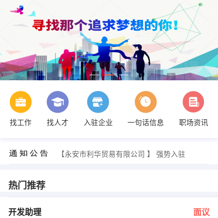
找工作
找人才
入驻企业
一句话信息
职场资讯
李小姐 发布 [主办会计 ] 招聘信息
【元立（三明）物资有限公司 】 强势入驻
【三明启航科技 】 强势入驻
【永安市利华贸易有限公司 】 强势入驻
【三明高等教育书店 】 强势入驻
【锐丰贸易有限公司 】 强势入驻
人力资源部 发布 [开发助理 ] 招聘信息
热门推荐
代先明 发布 [老师 ] 招聘信息
丘先生 发布 [网络推广 ] 招聘信息
陈小姐 发布 [信息录入 ] 招聘信息
开发助理
面议