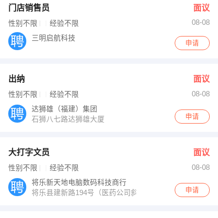
门店销售员
面议
08-08
性别不限
经验不限
三明启航科技
申请
出纳
面议
08-08
性别不限
经验不限
达狮雄（福建）集团
申请
石狮八七路达狮雄大厦
大打字文员
面议
08-08
性别不限
经验不限
将乐新天地电脑数码科技商行
申请
将乐县建新路194号（医药公司斜对面）