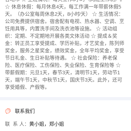
☆ 休息休假：每月休息4天，每工作满一年带薪休假5
天。（办公室每周休息2天，8小时∕天） ☆ 生活情况：
公司免费提供宿舍。宿舍配有电视、热水器、空调、烹
饪用具等，内置洗手间及洗衣池等设施。 ☆ 活动组
织：定期、不定期地开展各类文体活动 ☆ 提成＆奖
金：转正员工享受提成、学历补贴，才艺奖金，陈列师
奖金，服务之星奖金，绩效奖金，全年平均奖金，享受
节日礼金、生日补贴等待遇。 ☆ 社会保险：养老保
险、医疗保险、工伤保险、失业保险、生育保险等 ☆
带薪假期：元旦1天，春节3天，清明节1天，劳动节1
天，端午节1天，中秋节1天，国庆节3天。此外，还可
享受婚假、产假等。
联系我们
联 系 人：
黄小姐，郑小姐