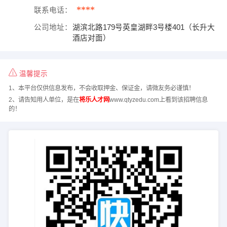
****
联系电话：
公司地址：
湖滨北路179号英皇湖畔3号楼401（长升大
酒店对面）
温馨提示
1、本平台仅供信息发布，不会收取押金、保证金，请微友务必谨慎！
2、请告知用人单位，是在
将乐人才网
www.qtyzedu.com上看到该招聘信息
的！