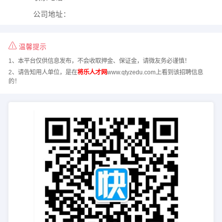
公司地址：
温馨提示
1、本平台仅供信息发布，不会收取押金、保证金，请微友务必谨慎！
2、请告知用人单位，是在
将乐人才网
www.qtyzedu.com上看到该招聘信息
的！