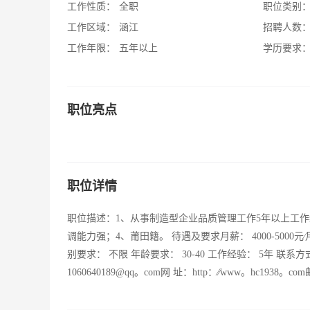
工作性质：
全职
职位类别
工作区域：
涵江
招聘人数
工作年限：
五年以上
学历要求
职位亮点
职位详情
职位描述：1、从事制造型企业品质管理工作5年以上工
调能力强；4、莆田籍。 待遇及要求月薪： 4000-5000
别要求： 不限 年龄要求： 30-40 工作经验： 5年 联系方式联系人
1060640189@qq。com网 址：http：∕∕www。hc193