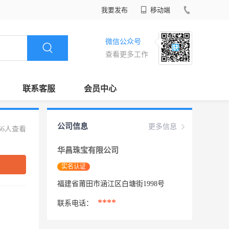
我要发布
移动端
微信公众号
查看更多工作
联系客服
会员中心
公司信息
更多信息
66人查看
华昌珠宝有限公司
实名认证
福建省莆田市涵江区白塘街1998号
****
联系电话：