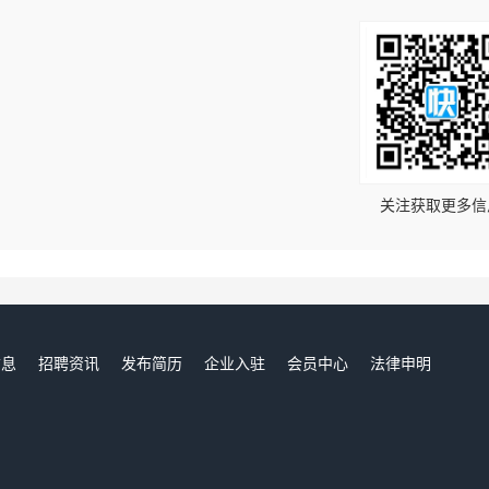
！
关注获取更多信
信息
招聘资讯
发布简历
企业入驻
会员中心
法律申明
们