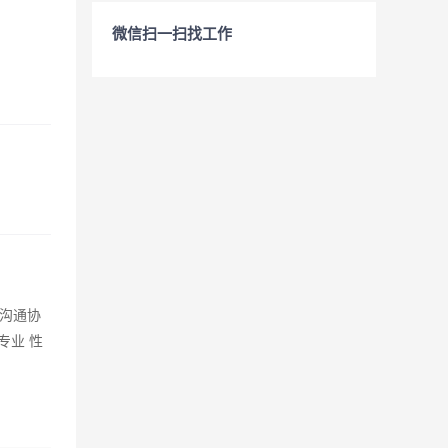
微信扫一扫找工作
，沟通协
专业 性