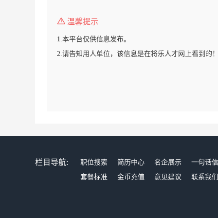
温馨提示
1.本平台仅供信息发布。
2.请告知用人单位，该信息是在将乐人才网上看到的
栏目导航:
职位搜索
简历中心
名企展示
一句话
套餐标准
金币充值
意见建议
联系我