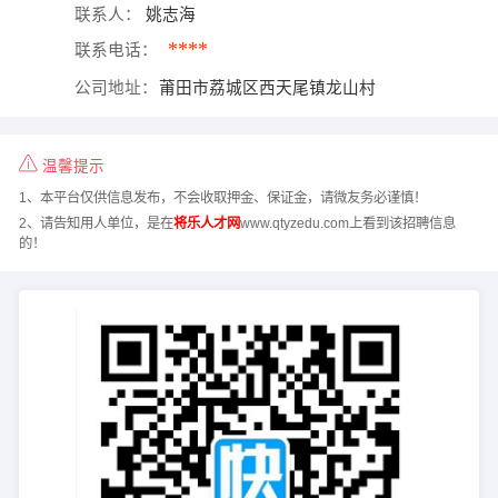
联系人：
姚志海
****
联系电话：
公司地址：
莆田市荔城区西天尾镇龙山村
温馨提示
1、本平台仅供信息发布，不会收取押金、保证金，请微友务必谨慎！
2、请告知用人单位，是在
将乐人才网
www.qtyzedu.com上看到该招聘信息
的！