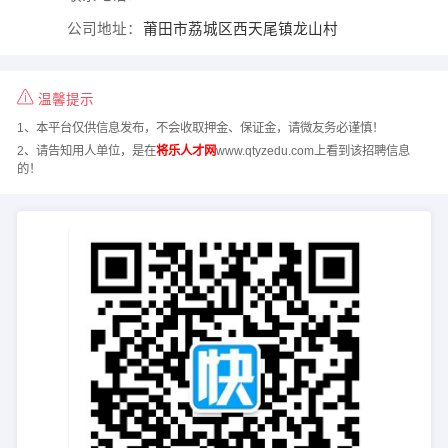
公司地址：
莆田市荔城区西天尾镇龙山村
温馨提示
1、本平台仅供信息发布，不会收取押金、保证金，请微友务必谨慎！
2、请告知用人单位，是在
将乐人才网
www.qtyzedu.com上看到该招聘信息
的！