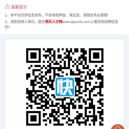
温馨提示
1、本平台仅供信息发布，不会收取押金、保证金，请微友务必谨慎！
2、请告知用人单位，是在
将乐人才网
www.qtyzedu.com上看到该招聘信息
的！