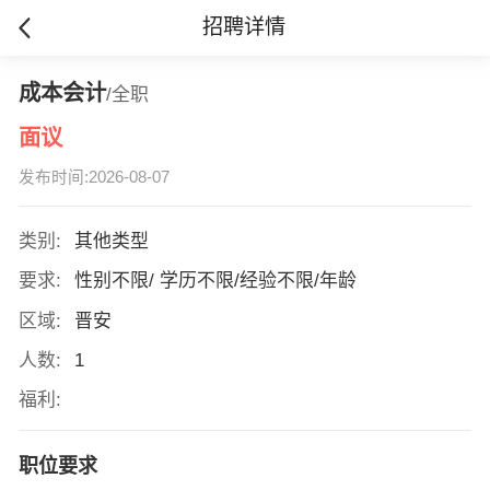
招聘详情
成本会计
/全职
面议
发布时间:2026-08-07
类别:
其他类型
要求:
性别不限/ 学历不限/经验不限/年龄
区域:
晋安
人数:
1
福利:
职位要求