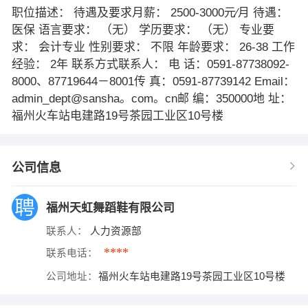
职位描述： 待遇及要求月薪： 2500-3000元∕月 待遇：
医保 语言要求： （无） 学历要求： （无） 专业要
求： 会计专业 性别要求： 不限 年龄要求： 26-38 工作
经验： 2年 联系方式联系人： 电 话：0591-87738092-
8000、87719644－8001传 真：0591-87739142 Email：
admin_dept@sansha。com。cn邮 编：350000地 址：
福州火车站电建路19号茶园工业区10号楼
公司信息
福州天虹舞蹈鞋有限公司
联系人：
人力资源部
****
联系电话：
公司地址：
福州火车站电建路19号茶园工业区10号楼