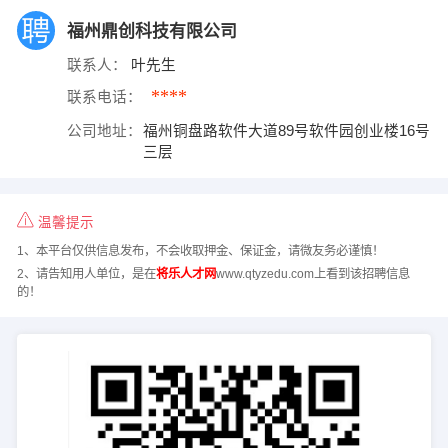
福州鼎创科技有限公司
联系人：
叶先生
****
联系电话：
公司地址：
福州铜盘路软件大道89号软件园创业楼16号
三层
温馨提示
1、本平台仅供信息发布，不会收取押金、保证金，请微友务必谨慎！
2、请告知用人单位，是在
将乐人才网
www.qtyzedu.com上看到该招聘信息
的！