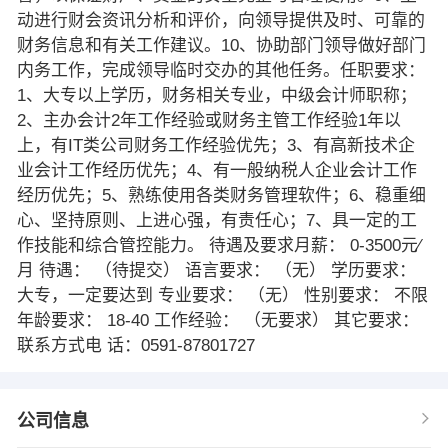
动进行财会资讯分析和评价，向领导提供及时、可靠的
财务信息和有关工作建议。10、协助部门领导做好部门
内务工作，完成领导临时交办的其他任务。任职要求：
1、大专以上学历，财务相关专业，中级会计师职称；
2、主办会计2年工作经验或财务主管工作经验1年以
上，有IT类公司财务工作经验优先；3、有高新技术企
业会计工作经历优先；4、有一般纳税人企业会计工作
经历优先；5、熟练使用各类财务管理软件；6、稳重细
心、坚持原则、上进心强，有责任心；7、具一定的工
作技能和综合管控能力。 待遇及要求月薪： 0-3500元∕
月 待遇： （待提交） 语言要求： （无） 学历要求：
大专，一定要达到 专业要求： （无） 性别要求： 不限
年龄要求： 18-40 工作经验： （无要求） 其它要求：
联系方式电 话：0591-87801727
公司信息