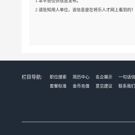
1.本平台仅供信息发布。
2.请告知用人单位，该信息是在将乐人才网上看到的
栏目导航:
职位搜索
简历中心
名企展示
一句话
套餐标准
金币充值
意见建议
联系我