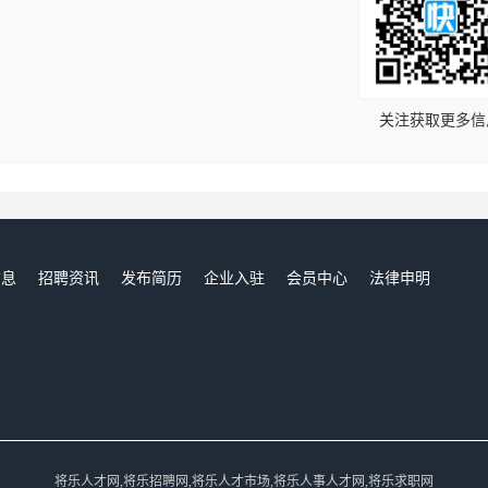
！
关注获取更多信
信息
招聘资讯
发布简历
企业入驻
会员中心
法律申明
们
将乐人才网,将乐招聘网,将乐人才市场,将乐人事人才网,将乐求职网