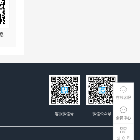
息
在线客服
客服微信号
微信公众号
会员中心
公 众 号