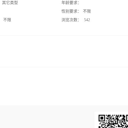
：
其它类型
年龄要求：
：
性别要求：
不限
：
不限
浏览次数：
542