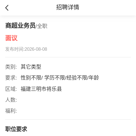
招聘详情
商超业务员
/全职
面议
发布时间:2026-08-08
类别:
其它类型
要求:
性别不限/ 学历不限/经验不限/年龄
区域:
福建三明市将乐县
人数:
福利:
职位要求