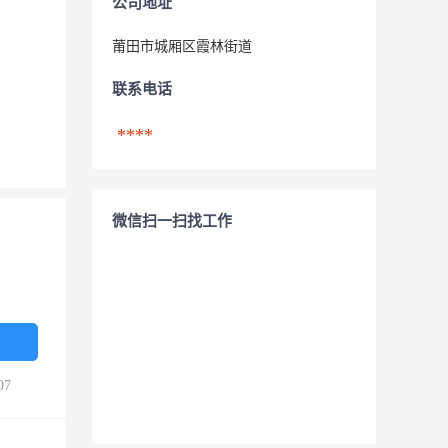
公司地址
莆田市城厢区霞林街道
联系电话
****
微信扫一扫找工作
07