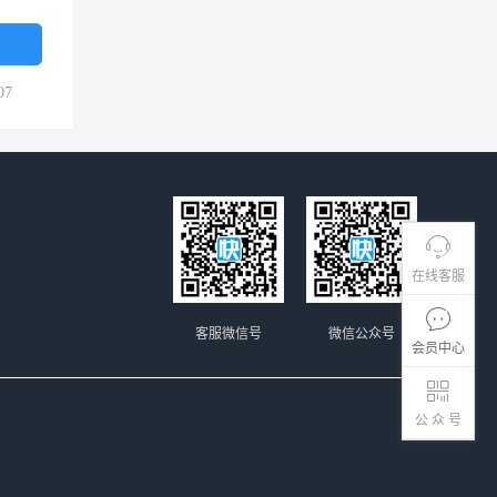
07
在线客服
客服微信号
微信公众号
会员中心
公 众 号