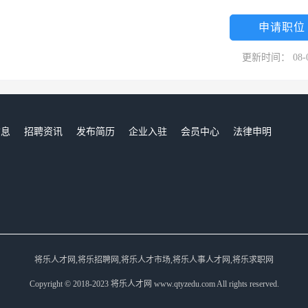
申请职位
更新时间： 08-
信息
招聘资讯
发布简历
企业入驻
会员中心
法律申明
们
将乐人才网,将乐招聘网,将乐人才市场,将乐人事人才网,将乐求职网
Copyright © 2018-2023 将乐人才网 www.qtyzedu.com All rights reserved.