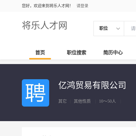
您好，欢迎来到将乐人才网！
请登录
将乐人才网
职位
首页
职位搜索
简历中心
亿鸿贸易有限公司
其它
|
其他性质
|
10～50人
|