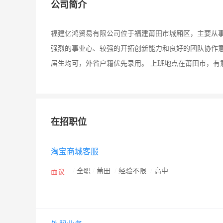
公司简介
福建亿鸿贸易有限公司位于福建莆田市城厢区，主要从事
强烈的事业心、较强的开拓创新能力和良好的团队协作
届生均可，外省户籍优先录用。 上班地点在莆田市，有
在招职位
淘宝商城客服
/
全职
/
莆田
/
经验不限
/
高中
面议