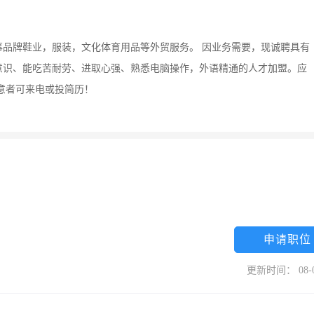
品牌鞋业，服装，文化体育用品等外贸服务。 因业务需要，现诚聘具有
意识、能吃苦耐劳、进取心强、熟悉电脑操作，外语精通的人才加盟。应
意者可来电或投简历！
申请职位
更新时间： 08-