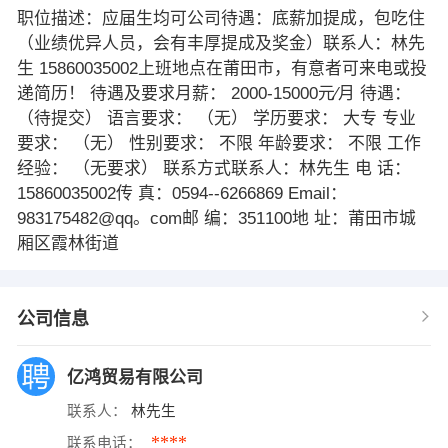
职位描述：应届生均可公司待遇：底薪加提成，包吃住
（业绩优异人员，会有丰厚提成及奖金）联系人：林先
生 15860035002上班地点在莆田市，有意者可来电或投
递简历！ 待遇及要求月薪： 2000-15000元∕月 待遇：
（待提交） 语言要求： （无） 学历要求： 大专 专业
要求： （无） 性别要求： 不限 年龄要求： 不限 工作
经验： （无要求） 联系方式联系人：林先生 电 话：
15860035002传 真：0594--6266869 Email：
983175482@qq。com邮 编：351100地 址：莆田市城
厢区霞林街道
公司信息
亿鸿贸易有限公司
联系人：
林先生
****
联系电话：