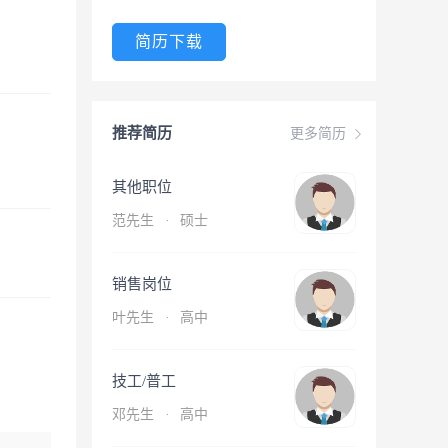
简历下载
推荐简历
更多简历
其他职位
范先生
·
硕士
销售岗位
叶先生
·
高中
技工/普工
邓先生
·
高中