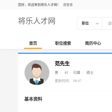
您好，欢迎来到将乐人才网！
请登录
将乐人才网
职位
首页
职位搜索
简历中心
范先生
男
41
已婚
硕士
更新时间： 08-07
基本资料