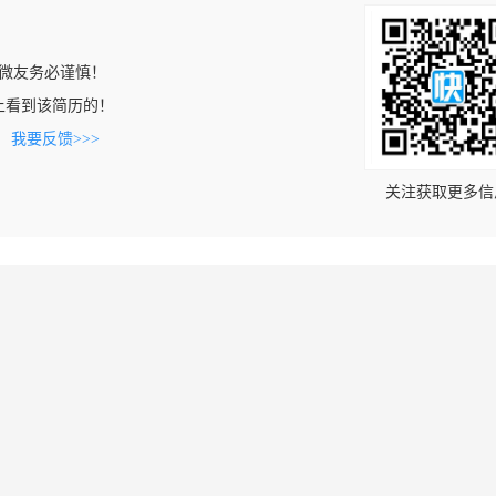
微友务必谨慎！
com上看到该简历的！
。
我要反馈>>>
关注获取更多信