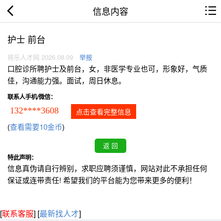
信息内容
护士 前台
将乐人才网 2026.08.09
举报
口腔诊所聘护士及前台，女，非医学专业也可，形象好，气质
佳，沟通能力强。面试，周日休息。
联系人手机/微信：
132****3608
点击查看完整信息
(
查看需要10金币
)
特此声明：
信息真伪请自行辨别，求职应聘须谨慎，网站对此不承担任何
保证或连带责任! 希望我们的平台能为您带来更多的便利！
[
联系客服
]
[
最新找人才
]