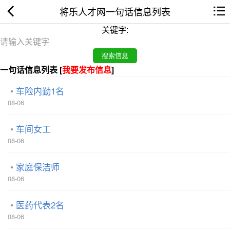
将乐人才网一句话信息列表
关键字:
一句话信息列表 [
我要发布信息
]
车险内勤1名
08-06
车间女工
08-06
家庭保洁师
08-06
医药代表2名
08-06