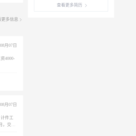
查看更多简历
看更多信息
08月07日
4000-
。
08月07日
，计件工
个月，交五