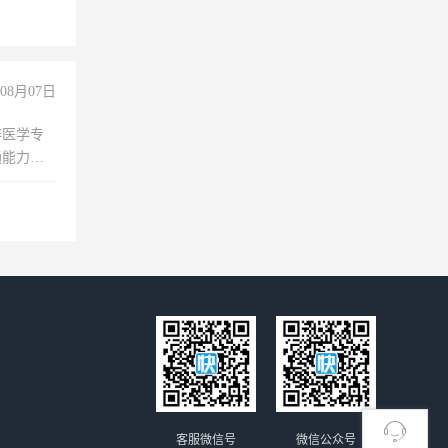
08月07日
非医学专
通能力
客服微信号
微信公众号