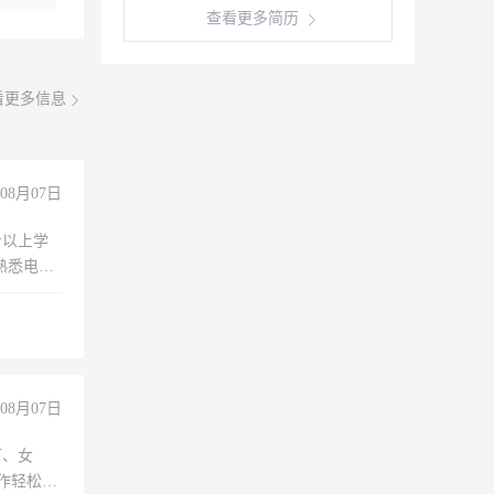
查看更多简历
看更多信息
08月07日
专以上学
，熟悉电脑
队精神，
险，
08月07日
下、女
工作轻松，