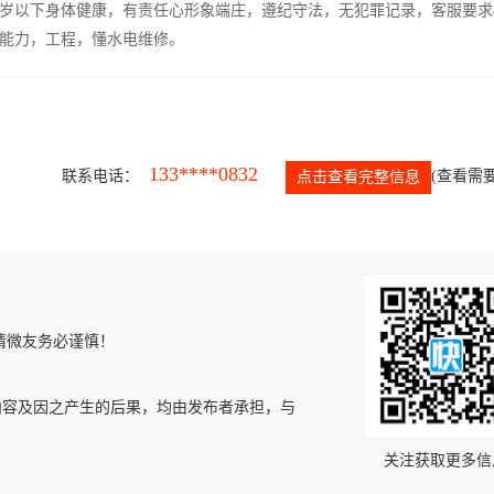
5岁以下身体健康，有责任心形象端庄，遵纪守法，无犯罪记录，客服要求
能力，工程，懂水电维修。
133****0832
联系电话：
(查看需要
点击查看完整信息
请微友务必谨慎！
内容及因之产生的后果，均由发布者承担，与
关注获取更多信