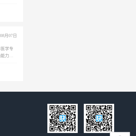
妈、全职
08月07日
非医学专
通能力