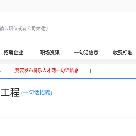
招聘企业
职场资讯
一句话信息
收费标准
息
我要发布将乐人才网一句话信息
[
]
，工程
(一句话招聘)